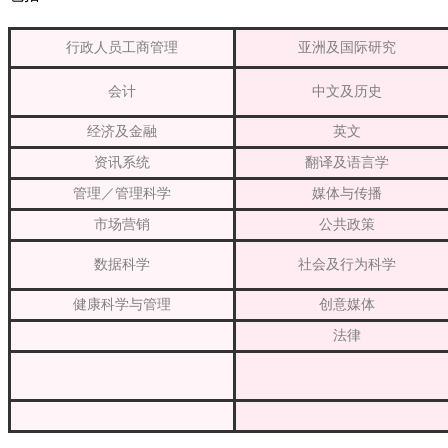
行政人员工商管理
亚洲及国际研究
会计
中文及历史
经济及金融
英文
资讯系统
翻译及语言学
管理／管理科学
媒体与传播
市场营销
公共政策
数据科学
社会及行为科学
健康科学与管理
创意媒体
_
法律
_
_
_
_