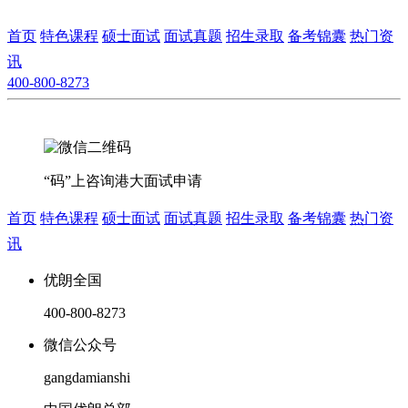
首页
特色课程
硕士面试
面试真题
招生录取
备考锦囊
热门资
讯
400-800-8273
“码”上咨询港大面试申请
首页
特色课程
硕士面试
面试真题
招生录取
备考锦囊
热门资
讯
优朗全国
400-800-8273
微信公众号
gangdamianshi