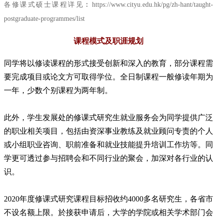
各修课式硕士课程详见︰https://www.cityu.edu.hk/pg/zh-hant/taught-
postgraduate-programmes/list
课程模式及职涯规划
同学将以修读课程的形式接受创新和深入的教育，部分课程需
要完成项目或论文方可取得学位。全日制课程一般修读年期为
一年，少数个别课程为两年制。
此外，学生发展处的修课式研究生就业服务会为同学提供广泛
的职业相关项目，包括由资深事业教练及就业顾问专责的个人
或小组职业咨询、职前准备和就业技能提升培训工作坊等。同
学更可透过参与招聘会和不同行业的聚会，加深对各行业的认
识。
2020年度修课式研究课程目标招收约4000多名研究生，各省市
不设名额上限。於接获申请后，大学的学院或相关学术部门会