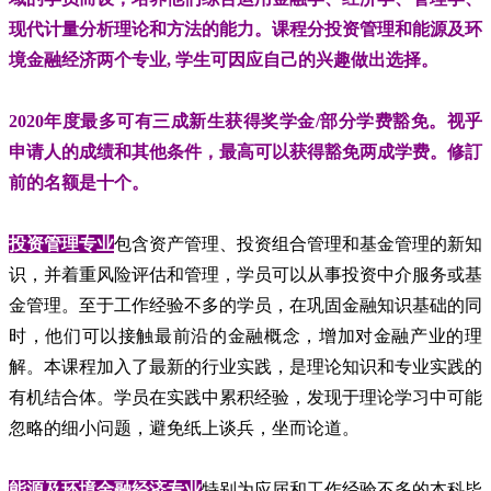
现代计量分析理论和方法的能力。课程分投资管理和能源及环
境金融经济两个专业, 学生可因应自己的兴趣做出选择。
2020年度最多可有三成新生获得奖学金/部分学费豁免。视乎
申请人的成绩和其他条件，最高可以获得豁免两成学费。修訂
前的名额是十个。
投资管理专业
包含资产管理、投资组合管理和基金管理的新知
识，并着重风险评估和管理，学员可以从事投资中介服务或基
金管理。至于工作经验不多的学员，在巩固金融知识基础的同
时，他们可以接触最前沿的金融概念，增加对金融产业的理
解。本课程加入了最新的行业实践，是理论知识和专业实践的
有机结合体。学员在实践中累积经验，发现于理论学习中可能
忽略的细小问题，避免纸上谈兵，坐而论道。
能源及环境金融经济专业
特别为应届和工作经验不多的本科毕