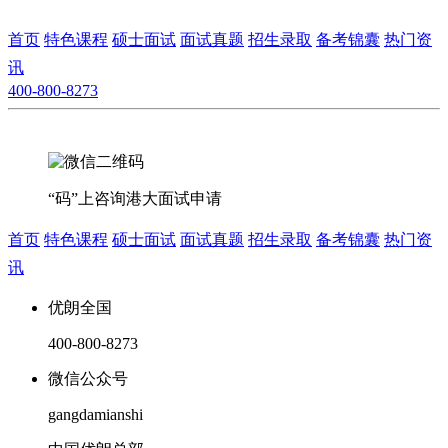
首页
特色课程
硕士面试
面试真题
招生录取
备考锦囊
热门资
讯
400-800-8273
“码”上咨询港大面试申请
首页
特色课程
硕士面试
面试真题
招生录取
备考锦囊
热门资
讯
优朗全国
400-800-8273
微信公众号
gangdamianshi