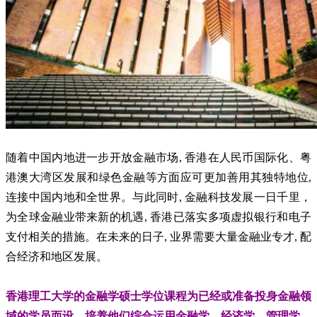
随着中国内地进一步开放金融市场, 香港在人民币国际化、粤
港澳大湾区发展和绿色金融等方面应可更加善用其独特地位,
连接中国内地和全世界。与此同时, 金融科技发展一日千里，
为全球金融业带来新的机遇, 香港已落实多项虚拟银行和电子
支付相关的措施。在未来的日子, 业界需要大量金融业专才, 配
合经济和地区发展。
香港理工大学的金融学硕士学位课程为已经或准备投身金融领
域的学员而设，培养他们综合运用金融学、经济学、管理学、