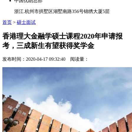
中国优朗总部
浙江.杭州市拱墅区湖墅南路356号锦绣大厦5层
首页
>
硕士面试
香港理大金融学硕士课程2020年申请报
考，三成新生有望获得奖学金
发布时间：2020-04-17 09:32:40 阅读量：