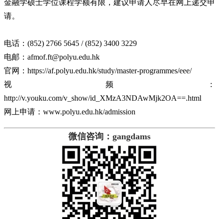
金融学硕士学位课程学额有限，建议申请人尽早在网上递交申
请。
电话：(852) 2766 5645 / (852) 3400 3229
电邮：afmof.ft@polyu.edu.hk
官网：https://af.polyu.edu.hk/study/master-programmes/eee/
视频：
http://v.youku.com/v_show/id_XMzA3NDAwMjk2OA==.html
网上申请：www.polyu.edu.hk/admission
微信
咨询
：gangdams