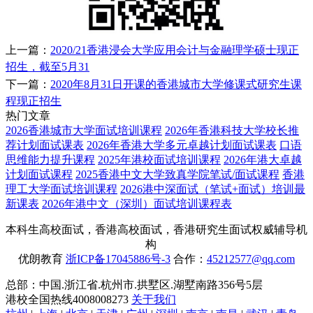
上一篇：
2020/21香港浸会大学应用会计与金融理学硕士现正
招生，截至5月31
下一篇：
2020年8月31日开课的香港城市大学修课式研究生课
程现正招生
热门文章
2026香港城市大学面试培训课程
2026年香港科技大学校长推
荐计划面试课表
2026年香港大学多元卓越计划面试课表
口语
思维能力提升课程
2025年港校面试培训课程
2026年港大卓越
计划面试课程
2025香港中文大学致真学院笔试/面试课程
香港
理工大学面试培训课程
2026港中深面试（笔试+面试）培训最
新课表
2026年港中文（深圳）面试培训课程表
本科生高校面试，香港高校面试，香港研究生面试权威辅导机
构
优朗教育
浙ICP备17045886号-3
合作：
45212577@qq.com
总部：中国.浙江省.杭州市.拱墅区.湖墅南路356号5层
港校全国热线4008008273
关于我们