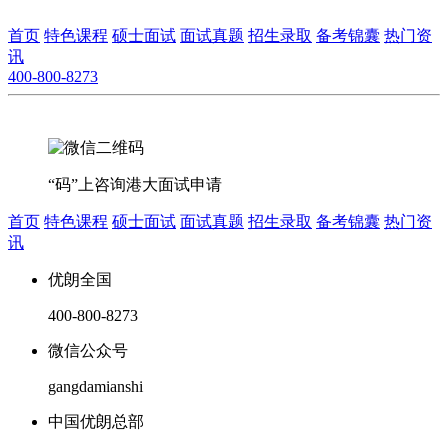
首页
特色课程
硕士面试
面试真题
招生录取
备考锦囊
热门资
讯
400-800-8273
“码”上咨询港大面试申请
首页
特色课程
硕士面试
面试真题
招生录取
备考锦囊
热门资
讯
优朗全国
400-800-8273
微信公众号
gangdamianshi
中国优朗总部