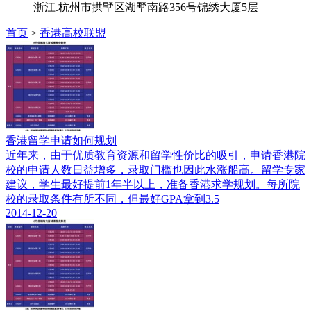
浙江.杭州市拱墅区湖墅南路356号锦绣大厦5层
首页
>
香港高校联盟
香港留学申请如何规划
近年来，由于优质教育资源和留学性价比的吸引，申请香港院
校的申请人数日益增多，录取门槛也因此水涨船高。留学专家
建议，学生最好提前1年半以上，准备香港求学规划。每所院
校的录取条件有所不同，但最好GPA拿到3.5
2014-12-20