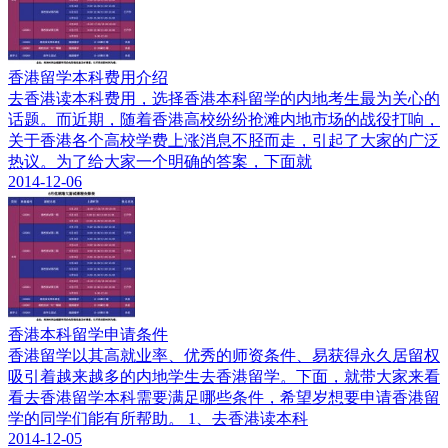
香港留学本科费用介绍
去香港读本科费用，选择香港本科留学的内地考生最为关心的
话题。而近期，随着香港高校纷纷抢滩内地市场的战役打响，
关于香港各个高校学费上涨消息不胫而走，引起了大家的广泛
热议。为了给大家一个明确的答案，下面就
2014-12-06
香港本科留学申请条件
香港留学以其高就业率、优秀的师资条件、易获得永久居留权
吸引着越来越多的内地学生去香港留学。下面，就带大家来看
看去香港留学本科需要满足哪些条件，希望岁想要申请香港留
学的同学们能有所帮助。 1、去香港读本科
2014-12-05