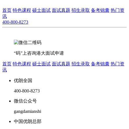
首页
特色课程
硕士面试
面试真题
招生录取
备考锦囊
热门资
讯
400-800-8273
“码”上咨询港大面试申请
首页
特色课程
硕士面试
面试真题
招生录取
备考锦囊
热门资
讯
优朗全国
400-800-8273
微信公众号
gangdamianshi
中国优朗总部