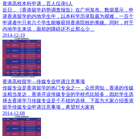
香港高校本科申请，百人仅录6人
近日，《香港留学趋势调查报告》在广州发布。数据显示，申
请香港留学的内地学生中，以本科学历录取最为艰难，一百个
申请者中只有六个学生能够获得香港院校的青睐。同时，对于
内地学生来说，面前的障碍还不止那么少，
2014-12-19
香港高校留学—传媒专业申请注意事项
传媒专业是香港留学的热门专业之一，众所周知，香港的传媒
业相当发达，香港开设传媒专业的学校也比较多，因此学生选
择去香港学习传媒专业是个不错的选择。下面为大家介绍香港
留学传媒专业申请注意事项，希望对大家有
2014-12-08