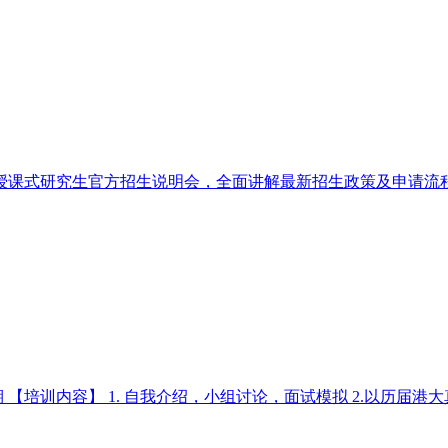
内举办授课式研究生官方招生说明会，全面讲解最新招生政策及申请
/期 【培训内容】 1. 自我介绍，小组讨论，面试模拟 2.以历届