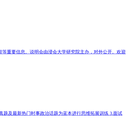
流程等重要信息。说明会由浸会大学研究院主办，对外公开。欢迎
港大真题及最新热门时事政治话题为蓝本进行思维拓展训练 3.面试