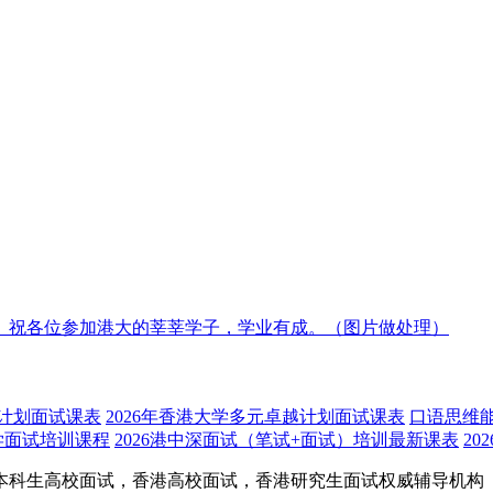
。祝各位参加港大的莘莘学子，学业有成。（图片做处理）
荐计划面试课表
2026年香港大学多元卓越计划面试课表
口语思维
学面试培训课程
2026港中深面试（笔试+面试）培训最新课表
2
本科生高校面试，香港高校面试，香港研究生面试权威辅导机