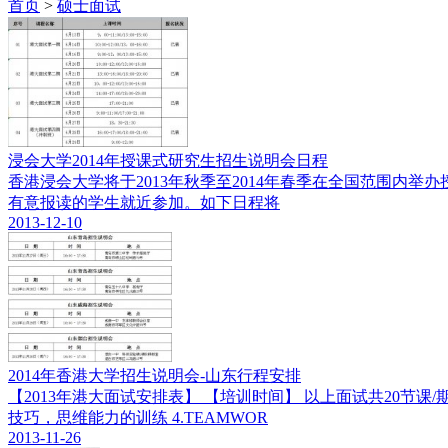
首页
>
硕士面试
浸会大学2014年授课式研究生招生说明会日程
香港浸会大学将于2013年秋季至2014年春季在全国范围
有意报读的学生就近参加。如下日程将
2013-12-10
2014年香港大学招生说明会-山东行程安排
【2013年港大面试安排表】 【培训时间】 以上面试共20节课
技巧，思维能力的训练 4.TEAMWOR
2013-11-26