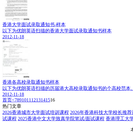
香港大学面试录取通知书-样本
以下为优朗英语扫描的香港大学面试录取通知书样本
2012-11-18
香港各高校录取通知书样本
以下为优朗英语扫描的历届港大高校录取通知书的个高校范本
2012-11-18
首页
<
7
8
9
10
11
12
13
14
15
16
热门文章
2026香港城市大学面试培训课程
2026年香港科技大学校长推
试课程
2025香港中文大学致真学院笔试/面试课程
香港理工大